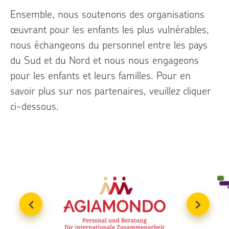
Ensemble, nous soutenons des organisations
œuvrant pour les enfants les plus vulnérables,
nous échangeons du personnel entre les pays
du Sud et du Nord et nous nous engageons
pour les enfants et leurs familles. Pour en
savoir plus sur nos partenaires, veuillez cliquer
ci-dessous.
Vorheriger Slide
Nächs