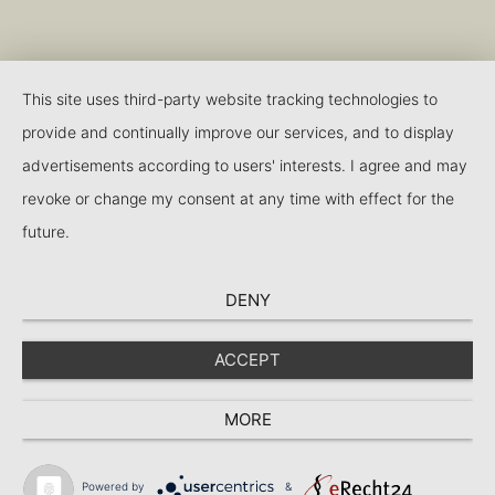
This site uses third-party website tracking technologies to
provide and continually improve our services, and to display
advertisements according to users' interests. I agree and may
revoke or change my consent at any time with effect for the
future.
DENY
ACCEPT
MORE
Navigation
SPRACHAUSWAHL
Suche
PT
Powered by
&