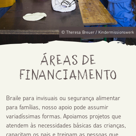
© Theresa Breuer / Kindermissionswerk
Áreas de
financiamento
Braile para invisuais ou segurança alimentar
para famílias, nosso apoio pode assumir
variadíssimas formas. Apoiamos projetos que
atendem às necessidades básicas das crianças,
capacitam os pais e treinam as pessoas que