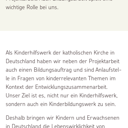
wichti­ge Rolle bei uns.
Als Kinder­hilfs­werk der katholi­schen Kirche in
Deutsch­land haben wir neben der Projekt­ar­beit
auch einen Bildungs­auf­trag und sind Anlauf­stel­
le in Fragen von kinder­re­le­van­ten Themen im
Kontext der Entwick­lungs­zu­sam­men­ar­beit.
Unser Ziel ist es, nicht nur ein Kinder­hilfs­werk,
sondern auch ein Kinder­bil­dungs­werk zu sein.
Deshalb bringen wir Kindern und Erwach­se­nen
in Deutsch­land die Lebens­wirk­lich­keit von